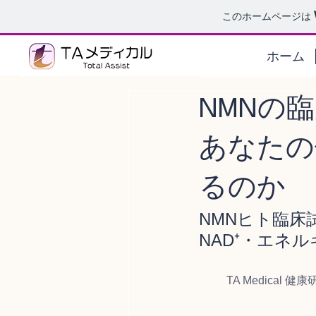
このホームページは
ホーム
NMNの
あなたの
るのか
NMNヒト臨床
NAD⁺・エネ
TA Medical 健康研