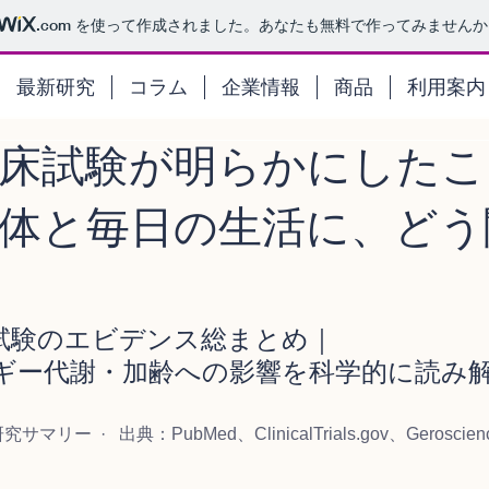
.com
を使って作成されました。あなたも無料で作ってみませんか
最新研究
コラム
企業情報
商品
利用案内
臨床試験が明らかにしたこ
体と毎日の生活に、どう
試験のエビデンス総まとめ｜
ルギー代謝・加齢への影響を科学的に読み
究サマリー  ·   出典：PubMed、ClinicalTrials.gov、Geroscien