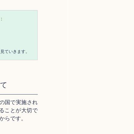
：
を見ていきます。
えて
の国で実施され
ることが大切で
からです。