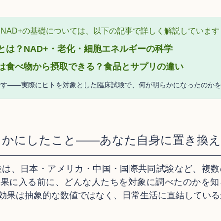
とNAD+の基礎については、以下の記事で詳しく解説しています
Nとは？NAD+・老化・細胞エネルギーの科学
Nは食べ物から摂取できる？食品とサプリの違い
です——実際にヒトを対象とした臨床試験で、何が明らかになったのか
らかにしたこと——あなた自身に置き換
験は、日本・アメリカ・中国・国際共同試験など、複数
結果に入る前に、どんな人たちを対象に調べたのかを知
効果は抽象的な数値ではなく、日常生活に直結している