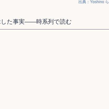
出典：Yoshino ら, 
示した事実——時系列で読む