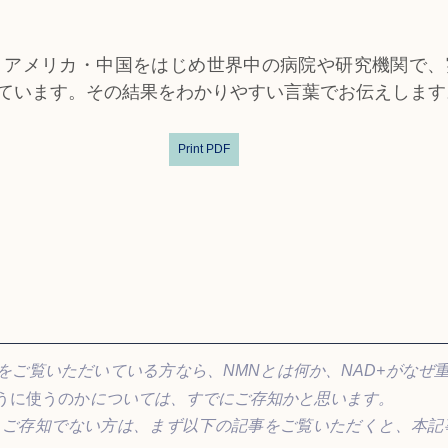
・アメリカ・中国をはじめ世界中の病院や研究機関で、
ています。その結果をわかりやすい言葉でお伝えします
Print PDF
をご覧いただいている方なら、NMNとは何か、NAD+がなぜ
うに使うのか
については、すでにご存知かと思います。
くご存知でない方は、まず以下の記事をご覧いただくと、本記