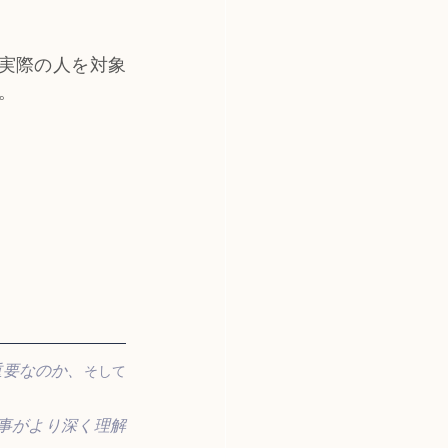
実際の人を対象
。
重要なのか、
そして
事がより深く理解