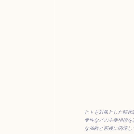
ヒトを対象とした臨床
受性などの主要指標を
な加齢と密接に関連し