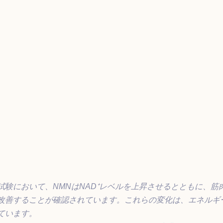
試験において、NMNはNAD⁺レベルを上昇させるとともに、筋
改善することが確認されています。これらの変化は、エネルギ
ています。