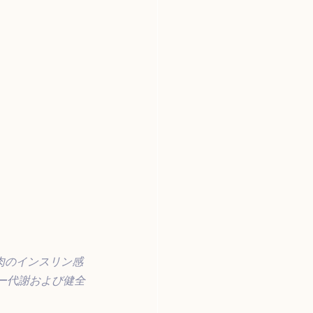
肉のインスリン感
ー代謝および健全